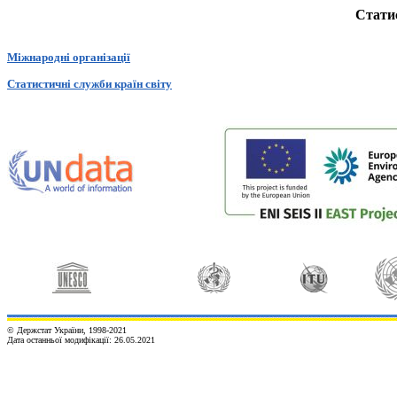
Стати
Міжнародні організації
Статистичні служби країн світу
© Держстат України, 1998-20
2
1
Дата останньої модифікації:
26.05.2021