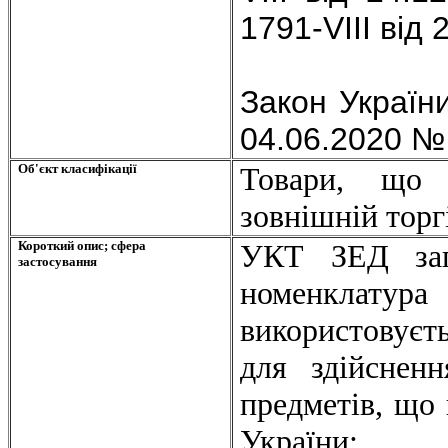
1791-VIII від 
Закон Україн
04.06.2020 № 
Об'єкт класифікації
Товари, що 
зовнішній торгі
Короткий опис; сфера
УКТ
ЗЕД за
застосування
номенклату
використовуєть
для здійснен
предметів, що
України;