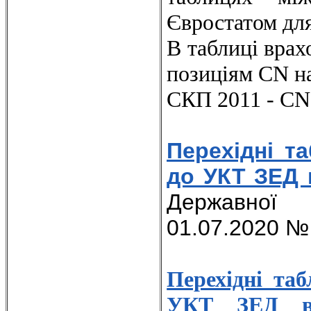
Євростатом для
В таблиці врах
позиціям CN на 
СКП 2011 - CN
Перехідні т
до УКТ ЗЕД 
Державної 
01.07.2020 №
Перехідні та
УКТ ЗЕД ве