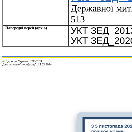
Державної митн
513
УКТ
ЗЕД
_20
Попередні версії (архів)
УКТ ЗЕД_20
© Держстат України, 1998-2024
Дата останньої модифікації:
15.03.2024